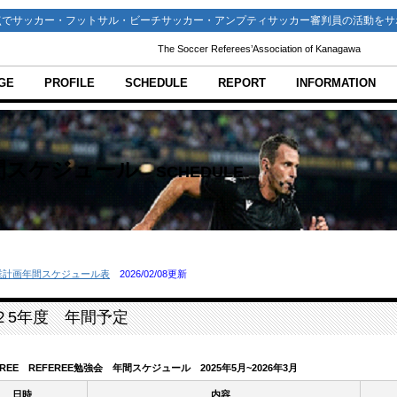
点でサッカー・フットサル・ビーチサッカー・アンプティサッカー審判員の活動をサ
The Soccer Referees’Association of Kanagawa
GE
PROFILE
SCHEDULE
REPORT
INFORMATION
間スケジュール
SCHEDULE
業計画年間スケジュール表
2026/02/08更新
２5年度 年間予定
EREE REFEREE勉強会 年間スケジュール 2025年5月~2026年3月
日時
内容