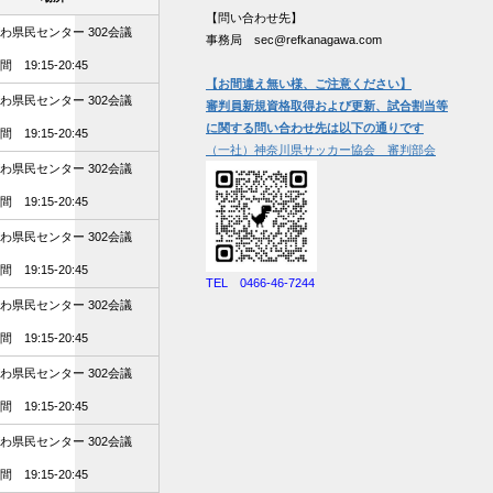
【問い合わせ先】
わ県民センター 302会議
事務局 sec@refkanagawa.com
 19:15-20:45
【お間違え無い様、ご注意ください】
わ県民センター 302会議
審判員新規資格取得および更新、試合割当等
に関する問い合わせ先は以下の通りです
 19:15-20:45
（一社）神奈川県サッカー協会 審判部会
わ県民センター 302会議
 19:15-20:45
わ県民センター 302会議
 19:15-20:45
TEL 0466-46-7244
わ県民センター 302会議
 19:15-20:45
わ県民センター 302会議
 19:15-20:45
わ県民センター 302会議
 19:15-20:45