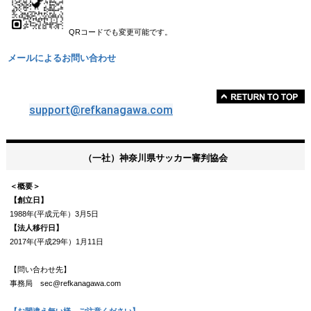
QRコードでも変更可能です。
メールによるお問い合わせ
support@refkanagawa.com
（一社）神奈川県サッカー審判協会
＜概要＞
【創立日】
1988年(平成元年）3月5日
【法人移行日】
2017年(平成29年）1月11日
【問い合わせ先】
事務局 sec@refkanagawa.com